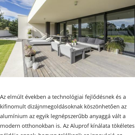
Az elmúlt években a technológiai fejlődésnek és a
kifinomult dizájnmegoldásoknak köszönhetően az
alumínium az egyik legnépszerűbb anyaggá vált a
modern otthonokban is. Az Aluprof kínálata tökéletes