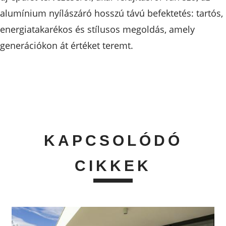
alumínium nyílászáró hosszú távú befektetés: tartós,
energiatakarékos és stílusos megoldás, amely
generációkon át értéket teremt.
KAPCSOLÓDÓ
CIKKEK