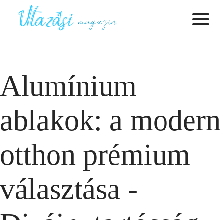
Alumínium
ablakok: a moder
otthon prémium
választása -