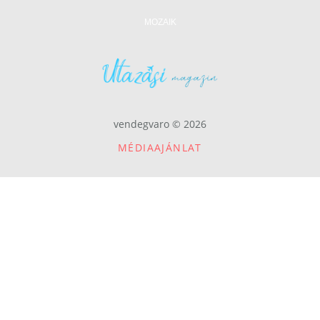
MOZAIK
vendegvaro © 2026
MÉDIAAJÁNLAT