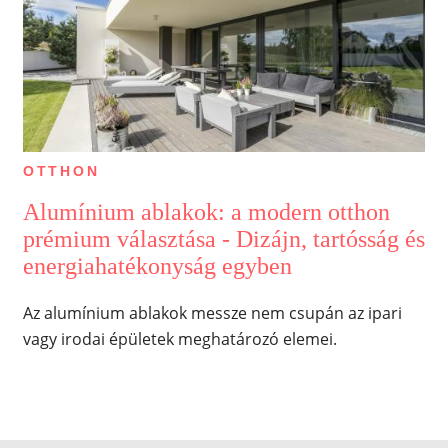
OTTHON
Alumínium ablakok: a modern otthon
prémium választása - Dizájn, tartósság és
energiahatékonyság egyben
Az alumínium ablakok messze nem csupán az ipari
vagy irodai épületek meghatározó elemei.