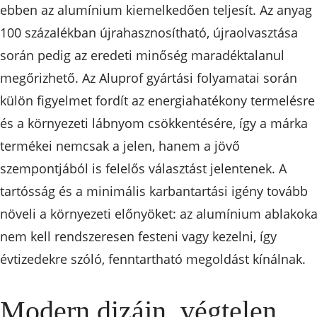
ebben az alumínium kiemelkedően teljesít. Az anyag
100 százalékban újrahasznosítható, újraolvasztása
során pedig az eredeti minőség maradéktalanul
megőrizhető. Az Aluprof gyártási folyamatai során
külön figyelmet fordít az energiahatékony termelésre
és a környezeti lábnyom csökkentésére, így a márka
termékei nemcsak a jelen, hanem a jövő
szempontjából is felelős választást jelentenek. A
tartósság és a minimális karbantartási igény tovább
növeli a környezeti előnyöket: az alumínium ablakoka
nem kell rendszeresen festeni vagy kezelni, így
évtizedekre szóló, fenntartható megoldást kínálnak.
Modern dizájn, végtelen