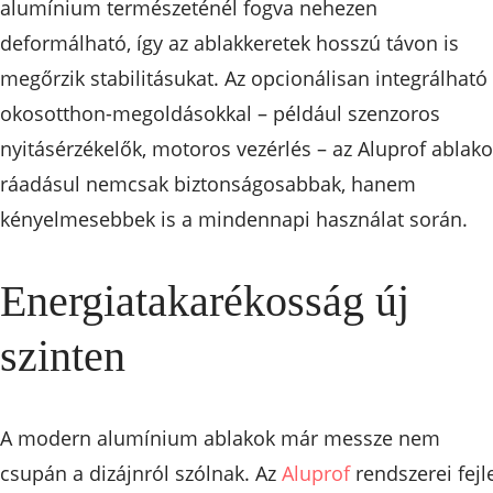
alumínium természeténél fogva nehezen
deformálható, így az ablakkeretek hosszú távon is
megőrzik stabilitásukat. Az opcionálisan integrálható
okosotthon-megoldásokkal – például szenzoros
nyitásérzékelők, motoros vezérlés – az Aluprof ablak
ráadásul nemcsak biztonságosabbak, hanem
kényelmesebbek is a mindennapi használat során.
Energiatakarékosság új
szinten
A modern alumínium ablakok már messze nem
csupán a dizájnról szólnak. Az
Aluprof
rendszerei fejle