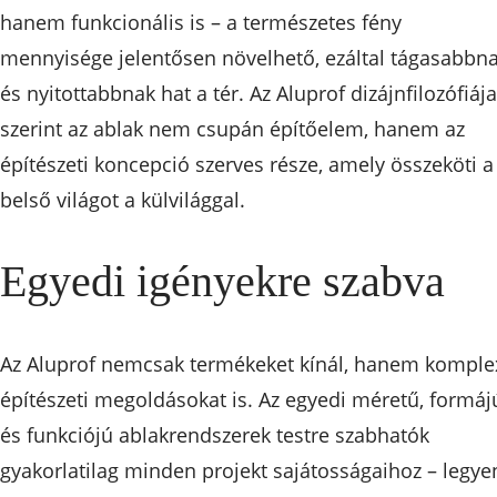
hanem funkcionális is – a természetes fény
mennyisége jelentősen növelhető, ezáltal tágasabbn
és nyitottabbnak hat a tér. Az Aluprof dizájnfilozófiája
szerint az ablak nem csupán építőelem, hanem az
építészeti koncepció szerves része, amely összeköti a
belső világot a külvilággal.
Egyedi igényekre szabva
Az Aluprof nemcsak termékeket kínál, hanem komple
építészeti megoldásokat is. Az egyedi méretű, formáj
és funkciójú ablakrendszerek testre szabhatók
gyakorlatilag minden projekt sajátosságaihoz – legye