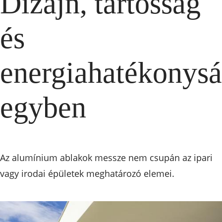
Dizájn, tartósság
és
energiahatékonys
egyben
Az alumínium ablakok messze nem csupán az ipari
vagy irodai épületek meghatározó elemei.