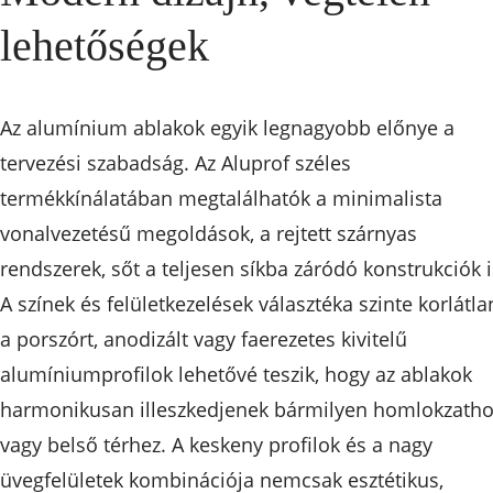
lehetőségek
Az alumínium ablakok egyik legnagyobb előnye a
tervezési szabadság. Az Aluprof széles
termékkínálatában megtalálhatók a minimalista
vonalvezetésű megoldások, a rejtett szárnyas
rendszerek, sőt a teljesen síkba záródó konstrukciók i
A színek és felületkezelések választéka szinte korlátla
a porszórt, anodizált vagy faerezetes kivitelű
alumíniumprofilok lehetővé teszik, hogy az ablakok
harmonikusan illeszkedjenek bármilyen homlokzatho
vagy belső térhez. A keskeny profilok és a nagy
üvegfelületek kombinációja nemcsak esztétikus,