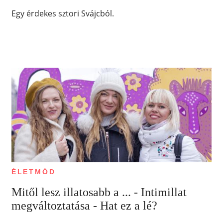
Egy érdekes sztori Svájcból.
ÉLETMÓD
Mitől lesz illatosabb a ... - Intimillat
megváltoztatása - Hat ez a lé?