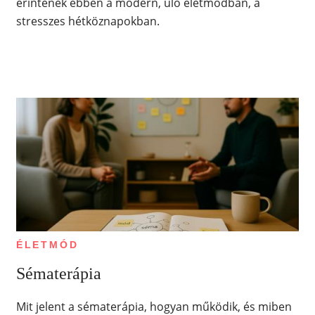
érintenek ebben a modern, ülő életmódban, a
stresszes hétköznapokban.
ÉLETMÓD
Sématerápia
Mit jelent a sématerápia, hogyan működik, és miben