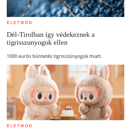
ÉLETMÓD
Dél-Tirolban így védekeznek a
tigrisszunyogok ellen
1000 eurós büntetés tigrisszúnyogok miatt.
ÉLETMÓD