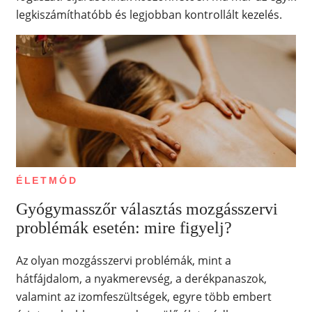
legkiszámíthatóbb és legjobban kontrollált kezelés.
ÉLETMÓD
Gyógymasszőr választás mozgásszervi
problémák esetén: mire figyelj?
Az olyan mozgásszervi problémák, mint a
hátfájdalom, a nyakmerevség, a derékpanaszok,
valamint az izomfeszültségek, egyre több embert