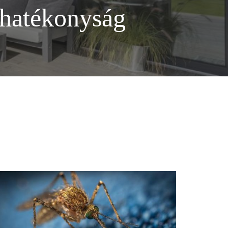
iahatékonyság