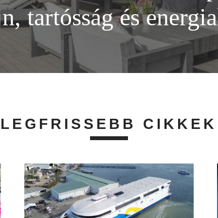
jn, tartósság és energ
LEGFRISSEBB CIKKEK