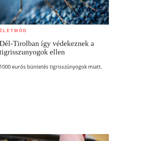
ÉLETMÓD
Dél-Tirolban így védekeznek a
tigrisszunyogok ellen
1000 eurós büntetés tigrisszúnyogok miatt.