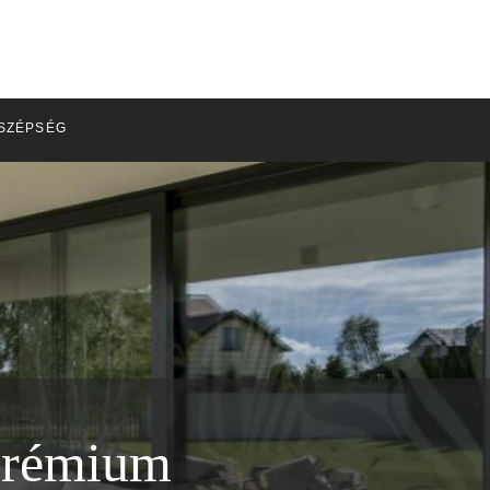
SZÉPSÉG
prémium