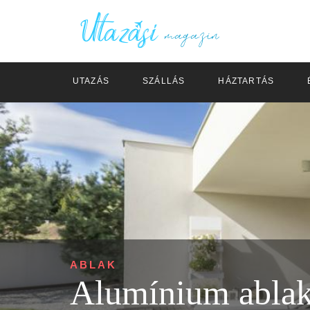
UTAZÁS
SZÁLLÁS
HÁZTARTÁS
ABLAK
Alumínium ablak