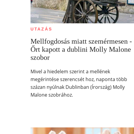
UTAZÁS
Mellfogdosás miatt szemérmesen -
Őrt kapott a dublini Molly Malone
szobor
Mivel a hiedelem szerint a mellének
megérintése szerencsét hoz, naponta több
százan nyúlnak Dublinban (Írország) Molly
Malone szobrához.