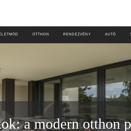
ÉLETMÓD
OTTHON
RENDEZVÉNY
AUTÓ
ok: a modern otthon 