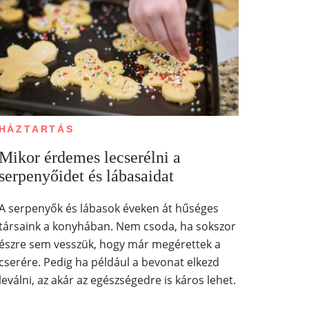
HÁZTARTÁS
Mikor érdemes lecserélni a
serpenyőidet és lábasaidat
A serpenyők és lábasok éveken át hűséges
társaink a konyhában. Nem csoda, ha sokszor
észre sem vesszük, hogy már megérettek a
cserére. Pedig ha például a bevonat elkezd
leválni, az akár az egészségedre is káros lehet.