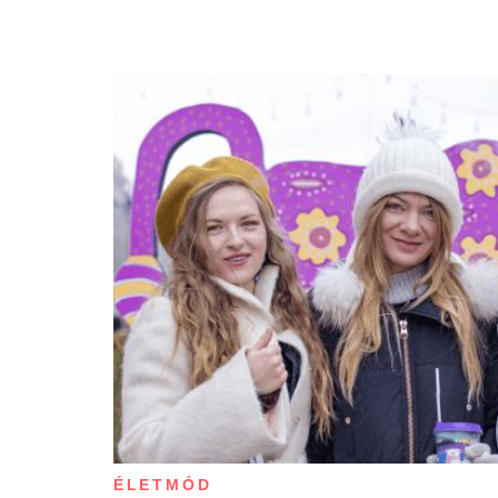
ÉLETMÓD