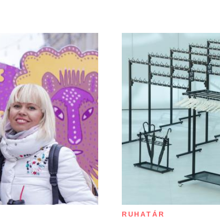
RUHATÁR