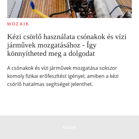
MOZAIK
Kézi csörlő használata csónakok és vízi
járművek mozgatásához - Így
könnyítheted meg a dolgodat
A csónakok és vízi járművek mozgatása sokszor
komoly fizikai erőfeszítést igényel, amiben a kézi
csörlő hatalmas segítséget jelenthet.
MOZAIK