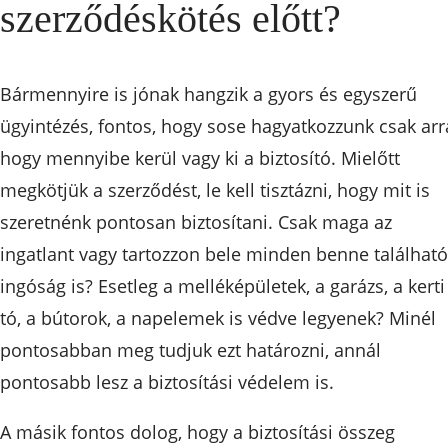
szerződéskötés előtt?
Bármennyire is jónak hangzik a gyors és egyszerű
ügyintézés, fontos, hogy sose hagyatkozzunk csak arr
hogy mennyibe kerül vagy ki a biztosító. Mielőtt
megkötjük a szerződést, le kell tisztázni, hogy mit is
szeretnénk pontosan biztosítani. Csak maga az
ingatlant vagy tartozzon bele minden benne található
ingóság is? Esetleg a melléképületek, a garázs, a kerti
tó, a bútorok, a napelemek is védve legyenek? Minél
pontosabban meg tudjuk ezt határozni, annál
pontosabb lesz a biztosítási védelem is.
A másik fontos dolog, hogy a biztosítási összeg