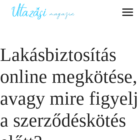
Lakásbiztosítás
online megkötése,
avagy mire figyelj
a szerződéskötés