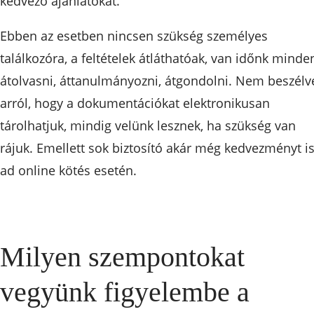
kedvező ajánlatokat.
Ebben az esetben nincsen szükség személyes
találkozóra, a feltételek átláthatóak, van időnk minde
átolvasni, áttanulmányozni, átgondolni. Nem beszélv
arról, hogy a dokumentációkat elektronikusan
tárolhatjuk, mindig velünk lesznek, ha szükség van
rájuk. Emellett sok biztosító akár még kedvezményt i
ad online kötés esetén.
Milyen szempontokat
vegyünk figyelembe a