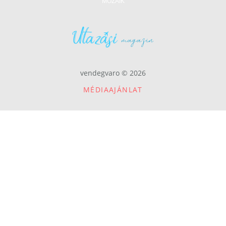
MOZAIK
vendegvaro © 2026
MÉDIAAJÁNLAT