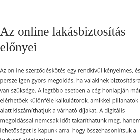
Az online lakásbiztosítás
előnyei
Az online szerződéskötés egy rendkívül kényelmes, é
persze igen gyors megoldás, ha valakinek biztosításr
van szüksége. A legtöbb esetben a cég honlapján má
elérhetőek különféle kalkulátorok, amikkel pillanatok
alatt kiszámíthatjuk a várható díjakat. A digitális
megoldással nemcsak időt takaríthatunk meg, hane
lehetőséget is kapunk arra, hogy összehasonlítsuk a