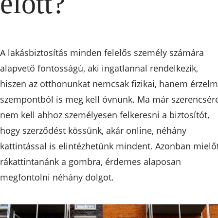
előtt?
A lakásbiztosítás minden felelős személy számára
alapvető fontosságú, aki ingatlannal rendelkezik,
hiszen az otthonunkat nemcsak fizikai, hanem érzelm
szempontból is meg kell óvnunk. Ma már szerencsér
nem kell ahhoz személyesen felkeresni a biztosítót,
hogy szerződést kössünk, akár online, néhány
kattintással is elintézhetünk mindent. Azonban mielő
rákattintanánk a gombra, érdemes alaposan
megfontolni néhány dolgot.