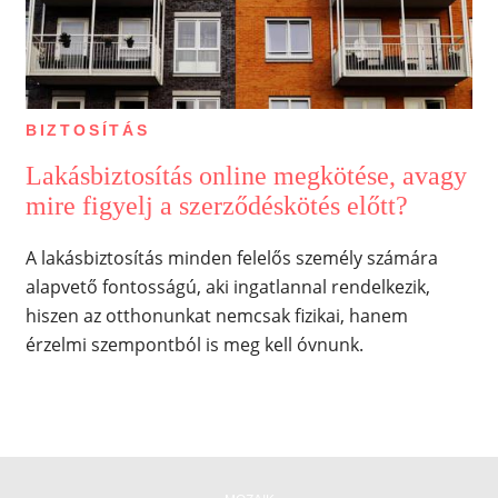
BIZTOSÍTÁS
Lakásbiztosítás online megkötése, avagy
mire figyelj a szerződéskötés előtt?
A lakásbiztosítás minden felelős személy számára
alapvető fontosságú, aki ingatlannal rendelkezik,
hiszen az otthonunkat nemcsak fizikai, hanem
érzelmi szempontból is meg kell óvnunk.