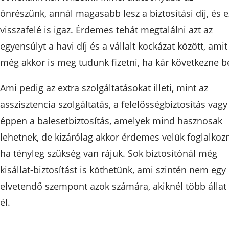
önrészünk, annál magasabb lesz a biztosítási díj, és e
visszafelé is igaz. Érdemes tehát megtalálni azt az
egyensúlyt a havi díj és a vállalt kockázat között, amit
még akkor is meg tudunk fizetni, ha kár következne b
Ami pedig az extra szolgáltatásokat illeti, mint az
asszisztencia szolgáltatás, a felelősségbiztosítás vagy
éppen a balesetbiztosítás, amelyek mind hasznosak
lehetnek, de kizárólag akkor érdemes velük foglalkozn
ha tényleg szükség van rájuk. Sok biztosítónál még
kisállat-biztosítást is köthetünk, ami szintén nem egy
elvetendő szempont azok számára, akiknél több állat 
él.