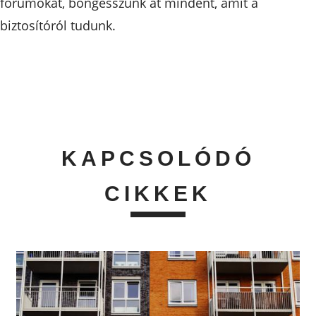
fórumokat, böngésszünk át mindent, amit a
biztosítóról tudunk.
KAPCSOLÓDÓ
CIKKEK