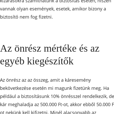
kizárásokra számíthatunk a biztosítás esetén, hiszen
vannak olyan események, esetek, amikor bizony a
biztosító nem fog fizetni.
Az önrész mértéke és az
egyéb kiegészítők
Az önrész az az összeg, amit a káresemény
bekövetkezése esetén mi magunk fizetünk meg. Ha
például a biztosításunk 10% önrésszel rendelkezik, de
kár meghaladja az 500.000 Ft-ot, akkor ebből 50.000 F
ot nekünk kell kifizetni. Minél alacsonyabb az