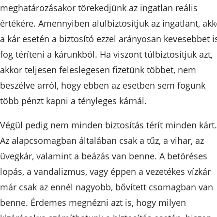
meghatározásakor törekedjünk az ingatlan reális
értékére. Amennyiben alulbiztosítjuk az ingatlant, akk
a kár esetén a biztosító ezzel arányosan kevesebbet i
fog téríteni a kárunkból. Ha viszont túlbiztosítjuk azt,
akkor teljesen feleslegesen fizetünk többet, nem
beszélve arról, hogy ebben az esetben sem fogunk
több pénzt kapni a tényleges kárnál.
Végül pedig nem minden biztosítás térít minden kárt.
Az alapcsomagban általában csak a tűz, a vihar, az
üvegkár, valamint a beázás van benne. A betöréses
lopás, a vandalizmus, vagy éppen a vezetékes vízkár
már csak az ennél nagyobb, bővített csomagban van
benne. Érdemes megnézni azt is, hogy milyen