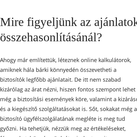
Mire figyeljünk az ajánlato
összehasonlításánál?
Ahogy már említettük, léteznek online kalkulátorok,
amiknek hála bárki könnyedén összevetheti a
biztosítók legfőbb ajánlatait. De itt nem szabad
kizárólag az árat nézni, hiszen fontos szempont lehet
még a biztosítási események köre, valamint a kizárás
és a kiegészítő szolgáltatásokat is. Sőt, sokakat még a
biztosító ügyfélszolgálatának megléte is meg tud
győzni. Ha tehetjük, nézzük meg az értékeléseket,