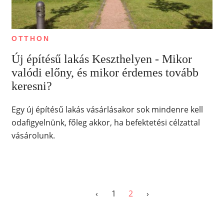
OTTHON
Új építésű lakás Keszthelyen - Mikor
valódi előny, és mikor érdemes tovább
keresni?
Egy új építésű lakás vásárlásakor sok mindenre kell
odafigyelnünk, főleg akkor, ha befektetési célzattal
vásárolunk.
‹
1
2
›