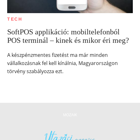
TECH
SoftPOS applikáció: mobiltelefonból
POS terminál – kinek és mikor éri meg?
A készpénzmentes fizetést ma már minden
vállalkozásnak fel kell kínálnia, Magyarországon
törvény szabályozza ezt.
MOZAIK