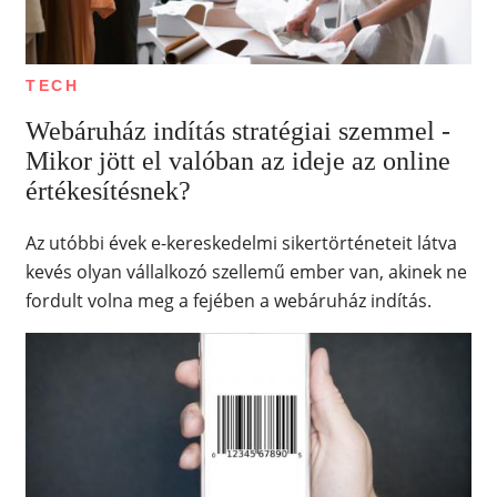
TECH
Webáruház indítás stratégiai szemmel -
Mikor jött el valóban az ideje az online
értékesítésnek?
Az utóbbi évek e-kereskedelmi sikertörténeteit látva
kevés olyan vállalkozó szellemű ember van, akinek ne
fordult volna meg a fejében a webáruház indítás.