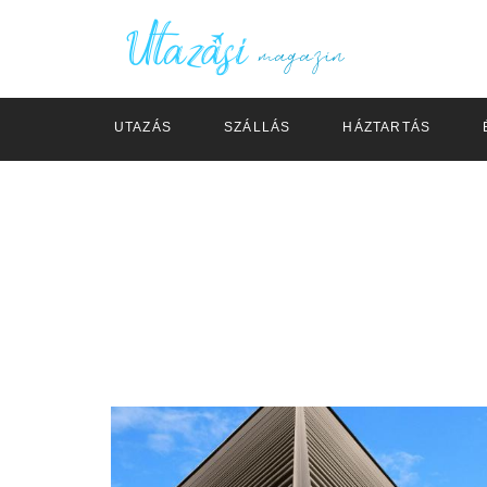
UTAZÁS
SZÁLLÁS
HÁZTARTÁS