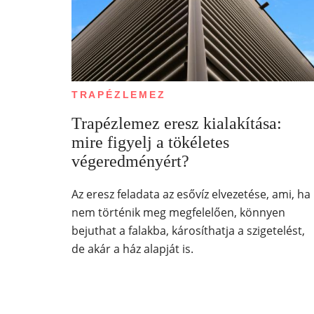
TRAPÉZLEMEZ
Trapézlemez eresz kialakítása:
mire figyelj a tökéletes
végeredményért?
Az eresz feladata az esővíz elvezetése, ami, ha
nem történik meg megfelelően, könnyen
bejuthat a falakba, károsíthatja a szigetelést,
de akár a ház alapját is.